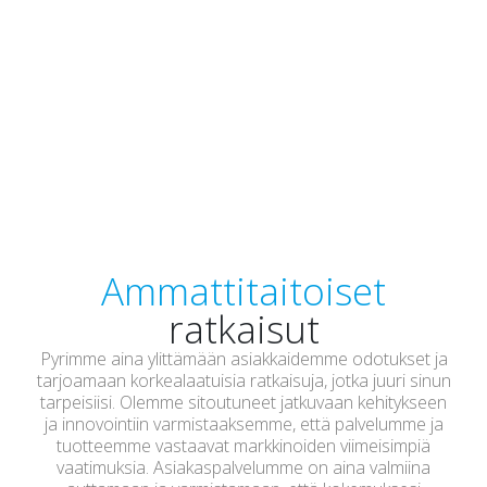
Ammattitaitoiset
ratkaisut
Pyrimme aina ylittämään asiakkaidemme odotukset ja
tarjoamaan korkealaatuisia ratkaisuja, jotka juuri sinun
tarpeisiisi. Olemme sitoutuneet jatkuvaan kehitykseen
ja innovointiin varmistaaksemme, että palvelumme ja
tuotteemme vastaavat markkinoiden viimeisimpiä
vaatimuksia. Asiakaspalvelumme on aina valmiina