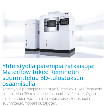
Yhteistyöllä parempia ratkaisuja:
Materflow tukee Reminetin
suunnittelua 3D-tulostuksen
osaamisella
Yhteistyöllä parempia ratkaisuja: Materflow tukee Reminetin
suunnittelua 3D-tulostuksen osaamisella Reminet Oy on
toiminut viiden vuoden ajan suomalaisen teollisuuden
suunnittelukumppanina, tarjoten...