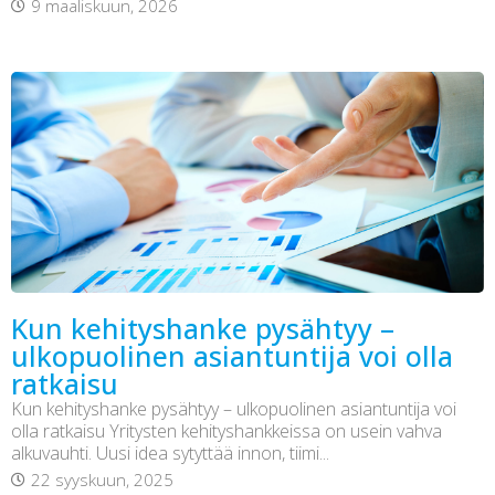
9 maaliskuun, 2026
Kun kehityshanke pysähtyy –
ulkopuolinen asiantuntija voi olla
ratkaisu
Kun kehityshanke pysähtyy – ulkopuolinen asiantuntija voi
olla ratkaisu Yritysten kehityshankkeissa on usein vahva
alkuvauhti. Uusi idea sytyttää innon, tiimi...
22 syyskuun, 2025