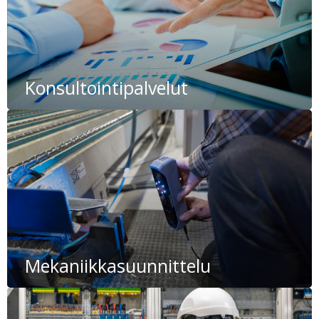
Konsultointipalvelut
Mekaniikkasuunnittelu