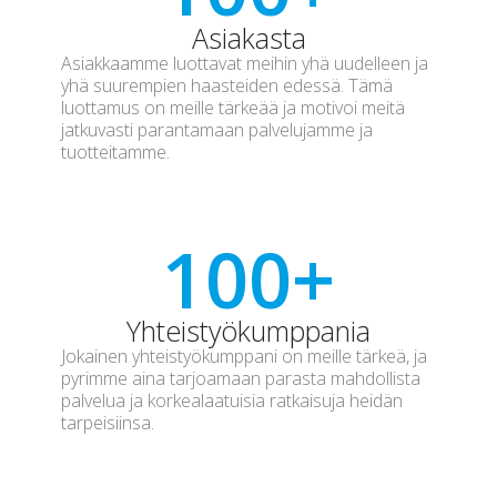
Asiakasta
Asiakkaamme luottavat meihin yhä uudelleen ja
yhä suurempien haasteiden edessä. Tämä
luottamus on meille tärkeää ja motivoi meitä
jatkuvasti parantamaan palvelujamme ja
tuotteitamme.
100
+
Yhteistyökumppania
Jokainen yhteistyökumppani on meille tärkeä, ja
pyrimme aina tarjoamaan parasta mahdollista
palvelua ja korkealaatuisia ratkaisuja heidän
tarpeisiinsa.