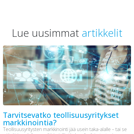
Lue uusimmat
artikkelit
Tarvitsevatko teollisuusyritykset
markkinointia?
Teollisuusyritysten markkinointi jää usein taka-alalle – tai se