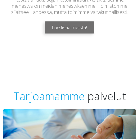
menestys on meidän menestyksemme. Toimistomme
sijaitsee Lahdessa, mutta toimimme valtakunnallisesti.
Lue lisää meistä!
Tarjoamamme
palvelut