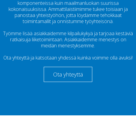
komponenteissa kuin maailmanluokan suurissa
kokonaisuuksissa. Ammattilaistiimimme tukee toisiaan ja
panostaa yhteistyöhön, jotta löydämme tehokkaat
toimintamallit ja onnistumme työyhteisönä.
Työmme lisää asiakkaidemme kilpailukykyä ja tarjoaa kestäviä
ratkaisuja liiketoimintaan. Asiakkaidemme menestys on
meidän menestyksemme.
Ota yhteyttä ja katsotaan yhdessä kuinka voimme olla avuksi!
Ota yhteyttä