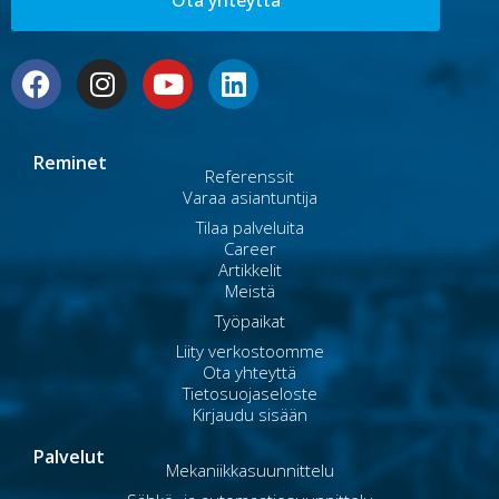
Reminet
Referenssit
Varaa asiantuntija
Tilaa palveluita
Career
Artikkelit
Meistä
Työpaikat
Liity verkostoomme
Ota yhteyttä
Tietosuojaseloste
Kirjaudu sisään
Palvelut
Mekaniikkasuunnittelu