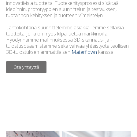
innovatiivisia tuotteita. Tuotekehitysprosessi sisältää
ideoinnin, prototyyppien suunnittelun ja testauksen,
tuotannon kehityksen ja tuotteen viimeistelyn.
Lähtökohtana suunnittelemme asiakkaillemme sellaisia
tuotteita, joilla on myös kilpailuetua markkinoilla.
Hyödynnämme mallinnuksessa 3D-skannaus- ja -
tulostusosaamistamme sekä vahvaa yhteistyötä teollisen
3D-tulostuksen ammattilaisen
Materflown
kanssa.
Ota yhteyttä