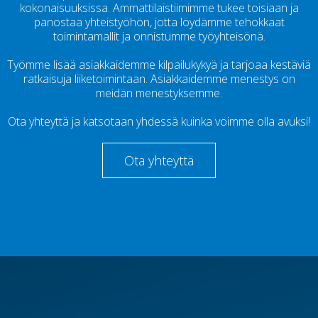
kokonaisuuksissa. Ammattilaistiimimme tukee toisiaan ja
panostaa yhteistyöhön, jotta löydämme tehokkaat
toimintamallit ja onnistumme työyhteisönä.
Työmme lisää asiakkaidemme kilpailukykyä ja tarjoaa kestäviä
ratkaisuja liiketoimintaan. Asiakkaidemme menestys on
meidän menestyksemme.
Ota yhteyttä ja katsotaan yhdessä kuinka voimme olla avuksi!
Ota yhteyttä