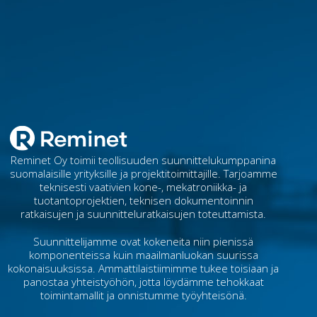
Reminet Oy toimii teollisuuden suunnittelukumppanina
suomalaisille yrityksille ja projektitoimittajille. Tarjoamme
teknisesti vaativien kone-, mekatroniikka- ja
tuotantoprojektien, teknisen dokumentoinnin
ratkaisujen ja suunnitteluratkaisujen toteuttamista.
Suunnittelijamme ovat kokeneita niin pienissä
komponenteissa kuin maailmanluokan suurissa
kokonaisuuksissa. Ammattilaistiimimme tukee toisiaan ja
panostaa yhteistyöhön, jotta löydämme tehokkaat
toimintamallit ja onnistumme työyhteisönä.