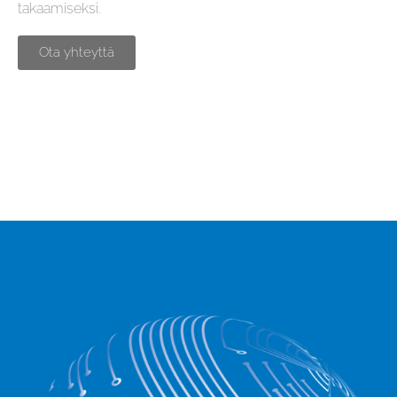
takaamiseksi.
Ota yhteyttä