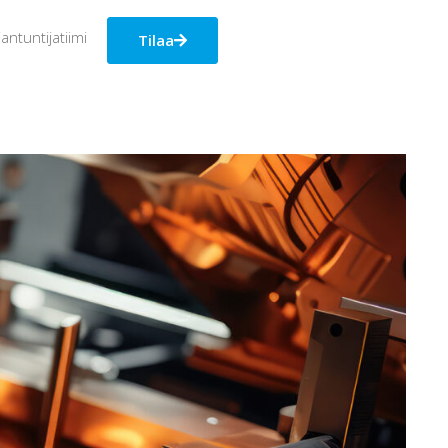
antuntijatiimi
Tilaa