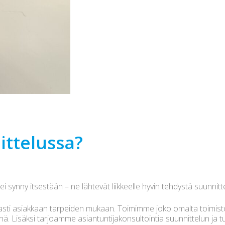
ittelussa?
 synny itsestään – ne lähtevät liikkeelle hyvin tehdystä suunnitt
asti asiakkaan tarpeiden mukaan. Toimimme joko omalta toimist
nä. Lisäksi tarjoamme asiantuntijakonsultointia suunnittelun ja 