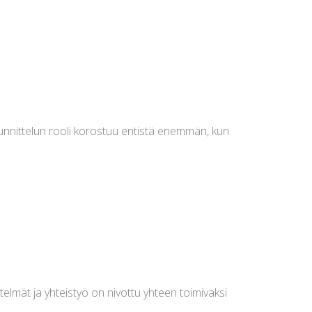
unnittelun rooli korostuu entistä enemmän, kun
estelmät ja yhteistyö on nivottu yhteen toimivaksi